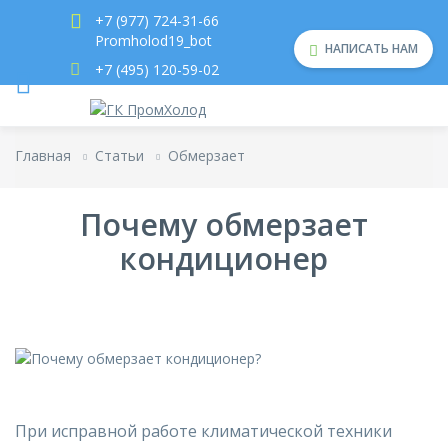
+7 (977) 724-31-66
Promholod19_bot
НАПИСАТЬ НАМ
+7 (495) 120-59-02
Главная
Статьи
Обмерзает
Почему обмерзает
кондиционер
При исправной работе климатической техники