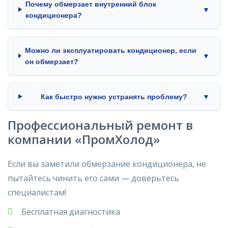
Почему обмерзает внутренний блок
▼
кондиционера?
Можно ли эксплуатировать кондиционер, если
▼
он обмерзает?
Как быстро нужно устранять проблему?
▼
Профессиональный ремонт в
компании «ПромХолод»
Если вы заметили обмерзание кондиционера, не
пытайтесь чинить его сами — доверьтесь
специалистам!
Бесплатная диагностика